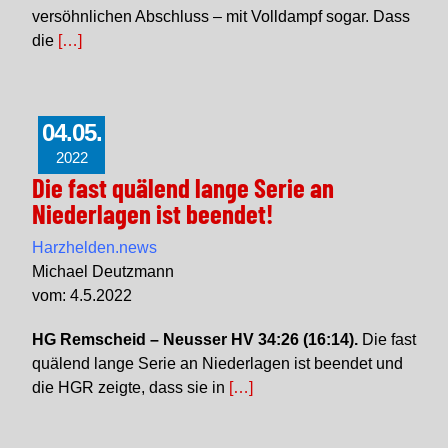
versöhnlichen Abschluss – mit Volldampf sogar. Dass
die
[…]
04.05.
2022
Die fast quälend lange Serie an
Niederlagen ist beendet!
Harzhelden.news
Michael Deutzmann
vom: 4.5.2022
HG Remscheid – Neusser HV 34:26 (16:14).
Die fast
quälend lange Serie an Niederlagen ist beendet und
die HGR zeigte, dass sie in
[…]