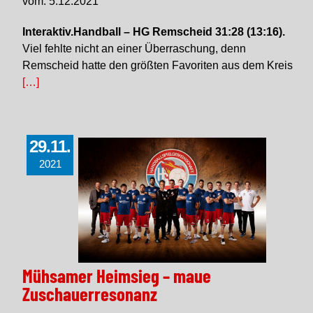
vom: 5.12.2021
Interaktiv.Handball – HG Remscheid 31:28 (13:16).
Viel fehlte nicht an einer Überraschung, denn
Remscheid hatte den größten Favoriten aus dem Kreis
[…]
29.11.
2021
Mühsamer Heimsieg – maue
Zuschauerresonanz