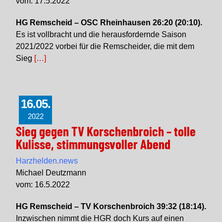
vom: 17.5.2022
HG Remscheid – OSC Rheinhausen 26:20 (20:10).
Es ist vollbracht und die herausfordernde Saison
2021/2022 vorbei für die Remscheider, die mit dem
Sieg
[…]
16.05.
2022
Sieg gegen TV Korschenbroich – tolle
Kulisse, stimmungsvoller Abend
Harzhelden.news
Michael Deutzmann
vom: 16.5.2022
HG Remscheid – TV Korschenbroich 39:32 (18:14).
Inzwischen nimmt die HGR doch Kurs auf einen