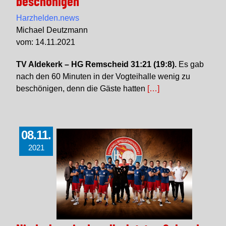
beschönigen
Harzhelden.news
Michael Deutzmann
vom: 14.11.2021
TV Aldekerk – HG Remscheid 31:21 (19:8).
Es gab
nach den 60 Minuten in der Vogteihalle wenig zu
beschönigen, denn die Gäste hatten
[…]
08.11.
2021