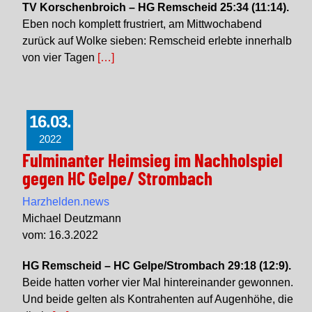
TV Korschenbroich – HG Remscheid 25:34 (11:14).
Eben noch komplett frustriert, am Mittwochabend
zurück auf Wolke sieben: Remscheid erlebte innerhalb
von vier Tagen
[…]
16.03.
2022
Fulminanter Heimsieg im Nachholspiel
gegen HC Gelpe/ Strombach
Harzhelden.news
Michael Deutzmann
vom: 16.3.2022
HG Remscheid – HC Gelpe/Strombach 29:18 (12:9).
Beide hatten vorher vier Mal hintereinander gewonnen.
Und beide gelten als Kontrahenten auf Augenhöhe, die