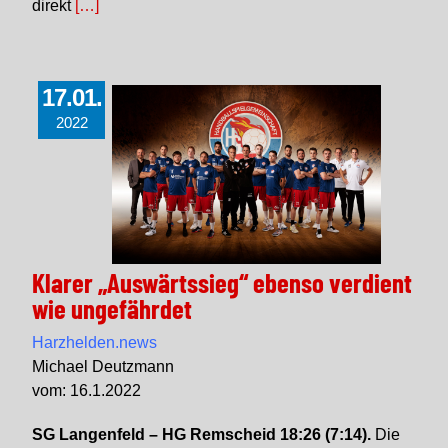
direkt
[…]
17.01.
2022
Klarer „Auswärtssieg“ ebenso verdient
wie ungefährdet
Harzhelden.news
Michael Deutzmann
vom: 16.1.2022
SG Langenfeld – HG Remscheid 18:26 (7:14).
Die