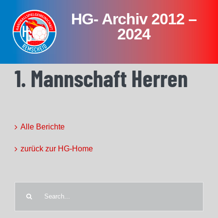
Skip
HG- Archiv 2012 –
to
content
2024
1. Mannschaft Herren
Alle Berichte
zurück zur HG-Home
Search
for: