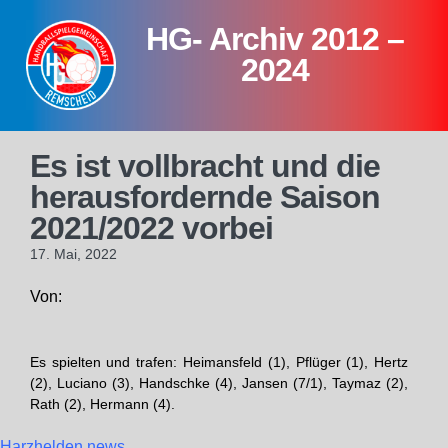
Skip
HG- Archiv 2012 –
to
content
2024
Es ist vollbracht und die
herausfordernde Saison
2021/2022 vorbei
17. Mai, 2022
Von:
Es spielten und trafen: Heimansfeld (1), Pflüger (1), Hertz
(2), Luciano (3), Handschke (4), Jansen (7/1), Taymaz (2),
Rath (2), Hermann (4).
Harzhelden.news