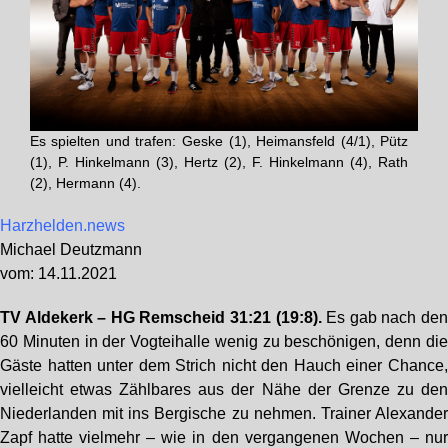
Es spielten und trafen: Geske (1), Heimansfeld (4/1), Pütz
(1), P. Hinkelmann (3), Hertz (2), F. Hinkelmann (4), Rath
(2), Hermann (4).
Harzhelden.news
Michael Deutzmann
vom: 14.11.2021
TV Aldekerk – HG Remscheid 31:21 (19:8).
Es gab nach de
60 Minuten in der Vogteihalle wenig zu beschönigen, denn di
Gäste hatten unter dem Strich nicht den Hauch einer Chance
vielleicht etwas Zählbares aus der Nähe der Grenze zu de
Niederlanden mit ins Bergische zu nehmen. Trainer Alexande
Zapf hatte vielmehr – wie in den vergangenen Wochen – nu