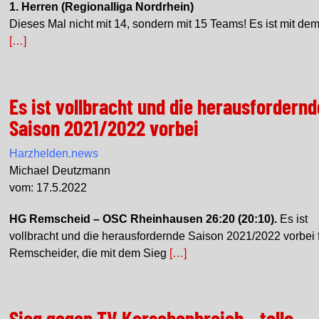
1. Herren (Regionalliga Nordrhein)
Dieses Mal nicht mit 14, sondern mit 15 Teams! Es ist mit d
[…]
Es ist vollbracht und die herausfordernd
Saison 2021/2022 vorbei
Harzhelden.news
Michael Deutzmann
vom: 17.5.2022
HG Remscheid – OSC Rheinhausen 26:20 (20:10).
Es ist
vollbracht und die herausfordernde Saison 2021/2022 vorbei f
Remscheider, die mit dem Sieg
[…]
Sieg gegen TV Korschenbroich – tolle