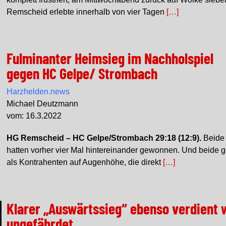
Remscheid erlebte innerhalb von vier Tagen
[…]
Fulminanter Heimsieg im Nachholspiel
gegen HC Gelpe/ Strombach
Harzhelden.news
Michael Deutzmann
vom: 16.3.2022
HG Remscheid – HC Gelpe/Strombach 29:18 (12:9).
Beide
hatten vorher vier Mal hintereinander gewonnen. Und beide g
als Kontrahenten auf Augenhöhe, die direkt
[…]
Klarer „Auswärtssieg“ ebenso verdient 
ungefährdet