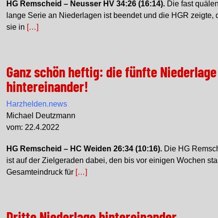
HG Remscheid – Neusser HV 34:26 (16:14).
Die fast quäle
lange Serie an Niederlagen ist beendet und die HGR zeigte, 
sie in
[…]
Ganz schön heftig: die fünfte Niederlage
hintereinander!
Harzhelden.news
Michael Deutzmann
vom: 22.4.2022
HG Remscheid – HC Weiden 26:34 (10:16).
Die HG Remsc
ist auf der Zielgeraden dabei, den bis vor einigen Wochen st
Gesamteindruck für
[…]
Dritte Niederlage hintereinander