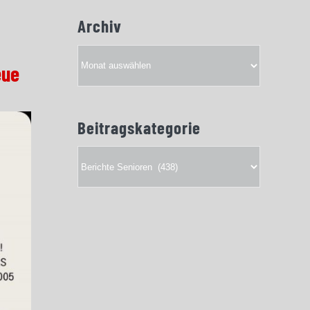
Archiv
Archiv
eue
Beitragskategorie
Beitragskategorie