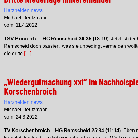
Harzhelden.news
Michael Deutzmann
vom: 11.4.2022
TSV Bonn rrh. – HG Remscheid 36:35 (18:19).
Jetzt ist der
Remscheid doch passiert, was sie unbedingt vermeiden wollt
die dritte
[…]
„Wiedergutmachung xxl“ im Nachholspie
Korschenbroich
Harzhelden.news
Michael Deutzmann
vom: 24.3.2022
TV Korschenbroich – HG Remscheid 25:34 (11:14).
Eben 
komplett frustriert, am Mittwochabend zurück auf Wolke siebe