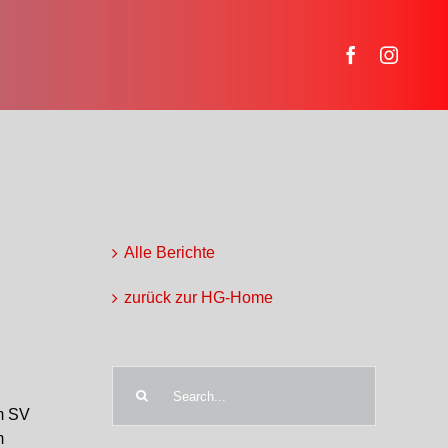
Alle Berichte
zurück zur HG-Home
Search
for:
im SV
m