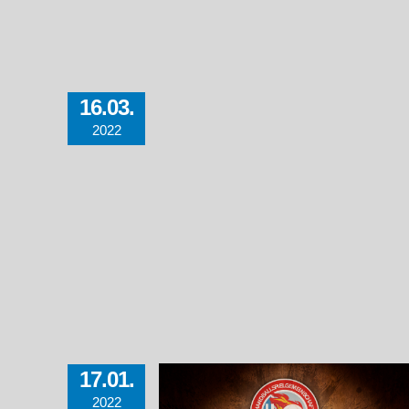
16.03.
2022
17.01.
2022