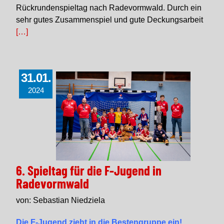
Rückrundenspieltag nach Radevormwald. Durch ein
sehr gutes Zusammenspiel und gute Deckungsarbeit
[…]
31.01.
2024
6. Spieltag für die F-Jugend in
Radevormwald
von: Sebastian Niedziela
Die F-Jugend zieht in die Bestengruppe ein!