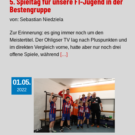
5. Spieltag für unsere F1-Jugend in der
Bestengruppe
von: Sebastian Niedziela
Zur Erinnerung: es ging immer noch um den
Meistertitel. Der Ohligser TV lag nach Pluspunkten und
im direkten Vergleich vorne, hatte aber nur noch drei
offene Spiele, während
[…]
01.05.
2022