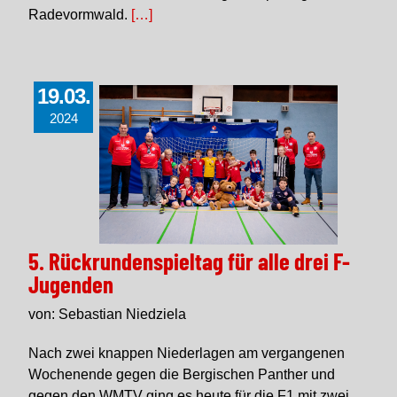
Radevormwald.
[…]
19.03.
2024
5. Rückrundenspieltag für alle drei F-
Jugenden
von: Sebastian Niedziela
Nach zwei knappen Niederlagen am vergangenen
Wochenende gegen die Bergischen Panther und
gegen den WMTV ging es heute für die F1 mit zwei