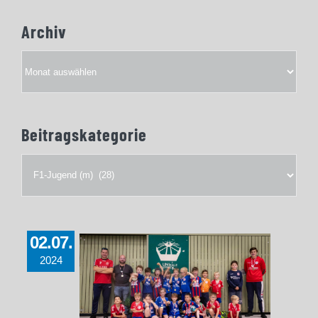
Archiv
Archiv
Beitragskategorie
Beitragskategorie
02.07.
2024