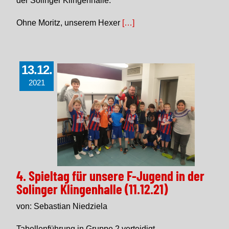
der Solinger Klingenhalle.
Ohne Moritz, unserem Hexer
[…]
13.12.
2021
4. Spieltag für unsere F-Jugend in der
Solinger Klingenhalle (11.12.21)
von: Sebastian Niedziela
Tabellenführung in Gruppe 2 verteidigt.