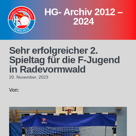
Skip
HG- Archiv 2012 –
to
content
2024
Sehr erfolgreicher 2.
Spieltag für die F-Jugend
in Radevormwald
20. November, 2023
Von: