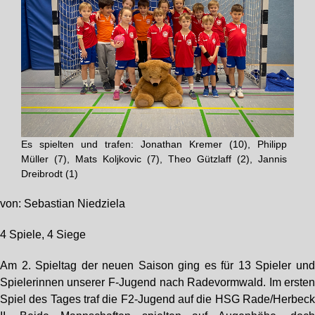
Es spielten und trafen: Jonathan Kremer (10), Philipp
Müller (7), Mats Koljkovic (7), Theo Gützlaff (2), Jannis
Dreibrodt (1)
von: Sebastian Niedziela
4 Spiele, 4 Siege
Am 2. Spieltag der neuen Saison ging es für 13 Spieler un
Spielerinnen unserer F-Jugend nach Radevormwald. Im erste
Spiel des Tages traf die F2-Jugend auf die HSG Rade/Herbec