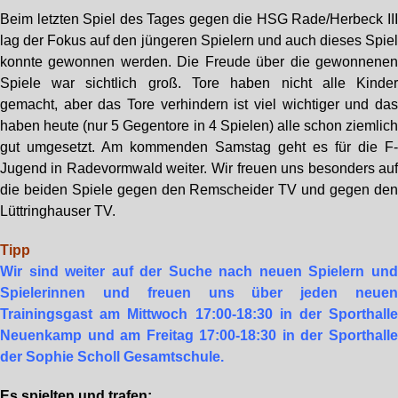
Beim letzten Spiel des Tages gegen die HSG Rade/Herbeck II
lag der Fokus auf den jüngeren Spielern und auch dieses Spie
konnte gewonnen werden. Die Freude über die gewonnene
Spiele war sichtlich groß. Tore haben nicht alle Kinde
gemacht, aber das Tore verhindern ist viel wichtiger und da
haben heute (nur 5 Gegentore in 4 Spielen) alle schon ziemlic
gut umgesetzt. Am kommenden Samstag geht es für die F
Jugend in Radevormwald weiter. Wir freuen uns besonders au
die beiden Spiele gegen den Remscheider TV und gegen de
Lüttringhauser TV.
Tipp
Wir sind weiter auf der Suche nach neuen Spielern un
Spielerinnen und freuen uns über jeden neue
Trainingsgast am Mittwoch 17:00-18:30 in der Sporthall
Neuenkamp und am Freitag 17:00-18:30 in der Sporthall
der Sophie Scholl Gesamtschule.
Es spielten und trafen: