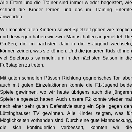
Alle Eltern und die Trainer sind immer wieder begeistert, wi
schnell die Kinder lernen und das im Training Erlernt
anwenden.
Wir möchten allen Kindern so viel Spielzeit geben wie möglic
und deswegen haben wir zwei Mannschaften angemeldet. Di
Großen, die im nächsten Jahr in die E-Jugend wechseln
können zeigen, was sie können. Und die jüngeren Kids könne
viel Spielpraxis sammeln, um in der nächsten Saison in di
Fußstapfen zu treten.
Mit guten schnellen Pässen Richtung gegnerisches Tor, abe
auch mit guten Einzelaktionen konnte die F1-Jugend beid
Spiele gewinnen, wo wir heute übrigens auch die jüngere
Spieler eingesetzt haben. Auch unsere F2 konnte wieder ma
nach einer sehr guten Defensivleistung ein Spiel gegen de
Lüttringhauser TV gewinnen. Alle Kinder zeigten, was fü
Möglichkeiten vorhanden sind. Durch eine gute Manndeckung
die sich kontinuierlich verbessert, konnten wir di