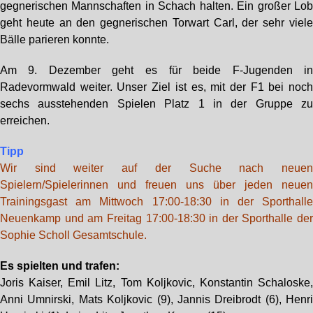
gegnerischen Mannschaften in Schach halten. Ein großer Lo
geht heute an den gegnerischen Torwart Carl, der sehr viel
Bälle parieren konnte.
Am 9. Dezember geht es für beide F-Jugenden i
Radevormwald weiter. Unser Ziel ist es, mit der F1 bei noc
sechs ausstehenden Spielen Platz 1 in der Gruppe z
erreichen.
Tipp
Wir sind weiter auf der Suche nach neue
Spielern/Spielerinnen und freuen uns über jeden neue
Trainingsgast am Mittwoch 17:00-18:30 in der Sporthall
Neuenkamp und am Freitag 17:00-18:30 in der Sporthalle de
Sophie Scholl Gesamtschule.
Es spielten und trafen:
Joris Kaiser, Emil Litz, Tom Koljkovic, Konstantin Schaloske
Anni Umnirski, Mats Koljkovic (9), Jannis Dreibrodt (6), Henr