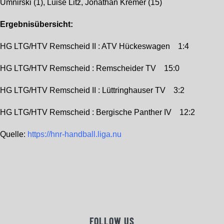
Umnirski (1), Luise Litz, Jonathan Kremer (15)
Ergebnisübersicht:
HG LTG/HTV Remscheid II : ATV Hückeswagen 1:4
HG LTG/HTV Remscheid : Remscheider TV 15:0
HG LTG/HTV Remscheid II : Lüttringhauser TV 3:2
HG LTG/HTV Remscheid : Bergische Panther IV 12:2
Quelle:
https://hnr-handball.liga.nu
FOLLOW US