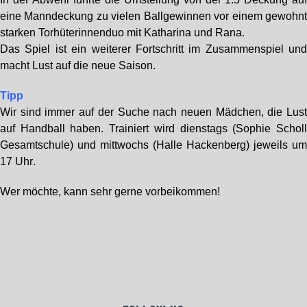
eine Manndeckung zu vielen Ballgewinnen vor einem gewohn
starken Torhüterinnenduo mit Katharina und Rana.
Das Spiel ist ein weiterer Fortschritt im Zusammenspiel un
macht Lust auf die neue Saison.
Tipp
Wir sind immer auf der Suche nach neuen Mädchen, die Lus
auf Handball haben. Trainiert wird dienstags (Sophie Schol
Gesamtschule) und mittwochs (Halle Hackenberg) jeweils
u
17 Uhr
.
Wer möchte, kann sehr gerne vorbeikommen!