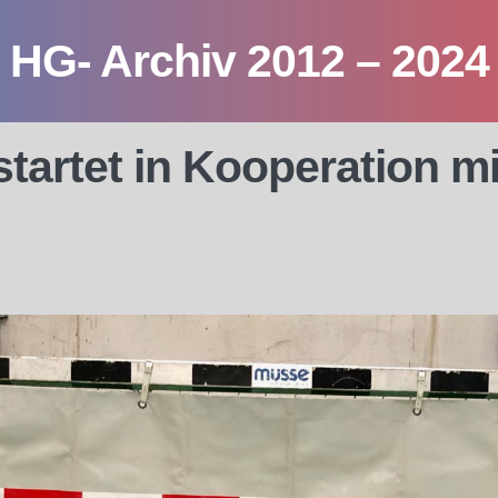
HG- Archiv 2012 – 2024
artet in Kooperation mi