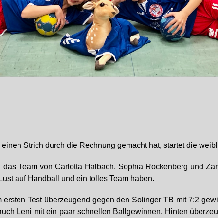
einen Strich durch die Rechnung gemacht hat, startet die weib
d das Team von Carlotta Halbach, Sophia Rockenberg und Zara
ust auf Handball und ein tolles Team haben.
m ersten Test überzeugend gegen den Solinger TB mit 7:2 gewi
 auch Leni mit ein paar schnellen Ballgewinnen. Hinten überze