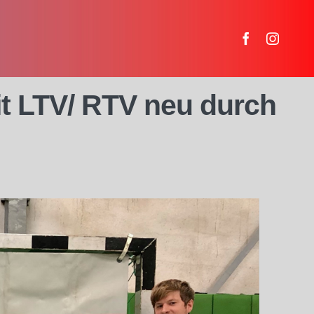
t LTV/ RTV neu durch