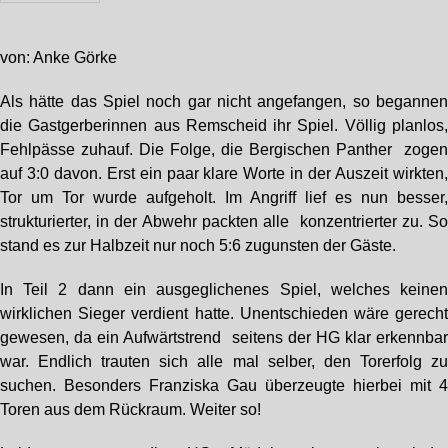
von: Anke Görke
Als hätte das Spiel noch gar nicht angefangen, so beganne
die Gastgerberinnen aus Remscheid ihr Spiel. Völlig planlos
Fehlpässe zuhauf. Die Folge, die Bergischen Panther zoge
auf 3:0 davon. Erst ein paar klare Worte in der Auszeit wirkten
Tor um Tor wurde aufgeholt. Im Angriff lief es nun besser
strukturierter, in der Abwehr packten alle konzentrierter zu. S
stand es zur Halbzeit nur noch 5:6 zugunsten der Gäste.
In Teil 2 dann ein ausgeglichenes Spiel, welches keine
wirklichen Sieger verdient hatte. Unentschieden wäre gerech
gewesen, da ein Aufwärtstrend seitens der HG klar erkennba
war. Endlich trauten sich alle mal selber, den Torerfolg z
suchen. Besonders Franziska Gau überzeugte hierbei mit 
Toren aus dem Rückraum. Weiter so!