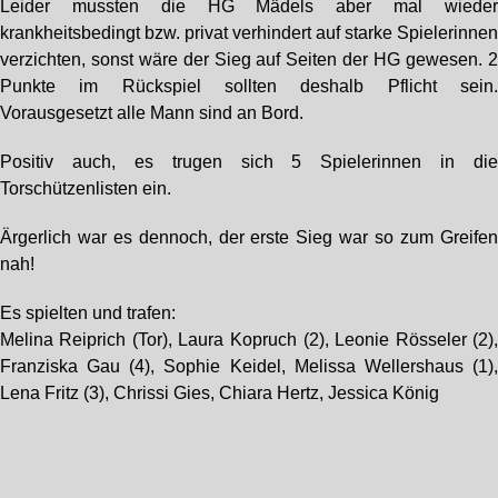
Leider mussten die HG Mädels aber mal wiede
krankheitsbedingt bzw. privat verhindert auf starke Spielerinne
verzichten, sonst wäre der Sieg auf Seiten der HG gewesen. 
Punkte im Rückspiel sollten deshalb Pflicht sein
Vorausgesetzt alle Mann sind an Bord.
Positiv auch, es trugen sich 5 Spielerinnen in di
Torschützenlisten ein.
Ärgerlich war es dennoch, der erste Sieg war so zum Greife
nah!
Es spielten und trafen:
Melina Reiprich (Tor), Laura Kopruch (2), Leonie Rösseler (2)
Franziska Gau (4), Sophie Keidel, Melissa Wellershaus (1)
Lena Fritz (3), Chrissi Gies, Chiara Hertz, Jessica König