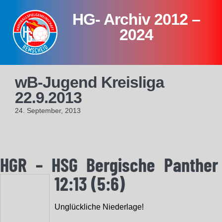
Skip
HG- Archiv 2012 –
to
content
2024
wB-Jugend Kreisliga
22.9.2013
24. September, 2013
HGR – HSG Bergische Panthe
12:13 (5:6)
Unglückliche Niederlage!