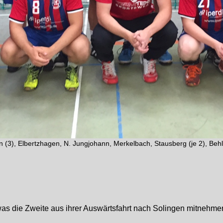
ann (3), Elbertzhagen, N. Jungjohann, Merkelbach, Stausberg (je 2), Behl
, was die Zweite aus ihrer Auswärtsfahrt nach Solingen mitnehme