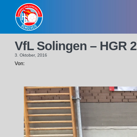
Skip
to
content
VfL Solingen – HGR 2
3. Oktober, 2016
Von: