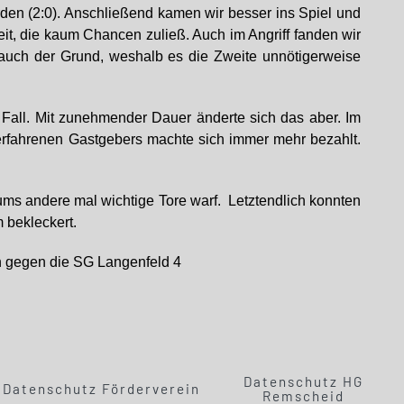
den (2:0). Anschließend kamen wir besser ins Spiel und
eit, die kaum Chancen zuließ. Auch im Angriff fanden wir
 auch der Grund, weshalb es die Zweite unnötigerweise
r Fall. Mit zunehmender Dauer änderte sich das aber. Im
s erfahrenen Gastgebers machte sich immer mehr bezahlt.
ms andere mal wichtige Tore warf. Letztendlich konnten
 bekleckert.
en gegen die SG Langenfeld 4
Datenschutz HG
Datenschutz Förderverein
Remscheid