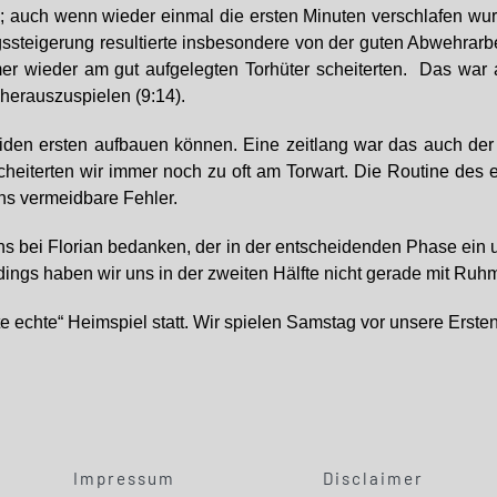
; auch wenn wieder einmal die ersten Minuten verschlafen wur
ngssteigerung resultierte insbesondere von der guten Abwehrarb
er wieder am gut aufgelegten Torhüter scheiterten. Das war
herauszuspielen (9:14).
oliden ersten aufbauen können. Eine zeitlang war das auch de
scheiterten wir immer noch zu oft am Torwart. Die Routine de
ns vermeidbare Fehler.
s bei Florian bedanken, der in der entscheidenden Phase ein u
dings haben wir uns in der zweiten Hälfte nicht gerade mit Ruhm
e echte“ Heimspiel statt. Wir spielen Samstag vor unsere Erst
Impressum
Disclaimer