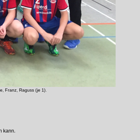
e, Franz, Raguss (je 1).
n kann.