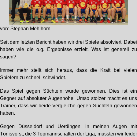
von: Stephan Mehlhorn
Seit dem letzten Bericht haben wir drei Spiele absolviert. Dabe
haben wie die o.g. Ergebnisse erzielt. Was ist generell z
sagen?
Immer mehr stellt sich heraus, dass die Kraft bei viele
Spielern zu schnell schwindet.
Das Spiel gegen Süchteln wurde gewonnen. Dies ist ei
Gegner auf absoluter Augenhöhe. Umso stolzer macht es un
Trainer, dass wir beide Vergleiche gegen Süchteln gewonne
haben.
Gegen Düsseldorf und Uerdingen, in meinen Augen mi
Tönisvorst, die 3 Topmannschaften der Liga, mussten wir leide