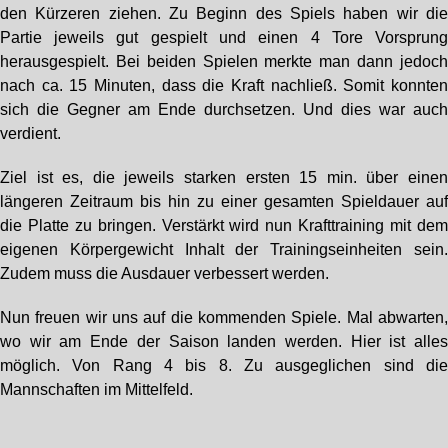
den Kürzeren ziehen. Zu Beginn des Spiels haben wir di
Partie jeweils gut gespielt und einen 4 Tore Vorsprun
herausgespielt. Bei beiden Spielen merkte man dann jedoc
nach ca. 15 Minuten, dass die Kraft nachließ. Somit konnte
sich die Gegner am Ende durchsetzen. Und dies war auc
verdient.
Ziel ist es, die jeweils starken ersten 15 min. über eine
längeren Zeitraum bis hin zu einer gesamten Spieldauer au
die Platte zu bringen. Verstärkt wird nun Krafttraining mit de
eigenen Körpergewicht Inhalt der Trainingseinheiten sein
Zudem muss die Ausdauer verbessert werden.
Nun freuen wir uns auf die kommenden Spiele. Mal abwarten
wo wir am Ende der Saison landen werden. Hier ist alle
möglich. Von Rang 4 bis 8. Zu ausgeglichen sind di
Mannschaften im Mittelfeld.