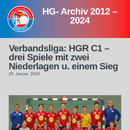
Skip
HG- Archiv 2012 –
to
content
2024
Verbandsliga: HGR C1 –
drei Spiele mit zwei
Niederlagen u. einem Sieg
28. Januar, 2018