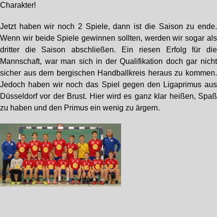
Charakter!
Jetzt haben wir noch 2 Spiele, dann ist die Saison zu ende
Wenn wir beide Spiele gewinnen sollten, werden wir sogar al
dritter die Saison abschließen. Ein riesen Erfolg für di
Mannschaft, war man sich in der Qualifikation doch gar nich
sicher aus dem bergischen Handballkreis heraus zu kommen
Jedoch haben wir noch das Spiel gegen den Ligaprimus au
Düsseldorf vor der Brust. Hier wird es ganz klar heißen, Spa
zu haben und den Primus ein wenig zu ärgern.