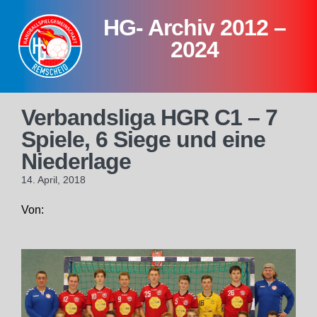
Skip
HG- Archiv 2012 –
to
content
2024
Verbandsliga HGR C1 – 7
Spiele, 6 Siege und eine
Niederlage
14. April, 2018
Von: