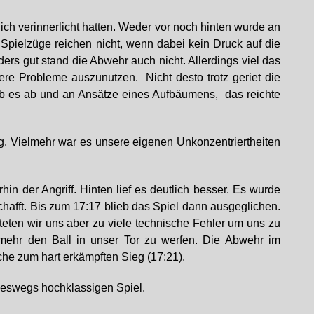
ich verinnerlicht hatten. Weder vor noch hinten wurde an
 Spielzüge reichen nicht, wenn dabei kein Druck auf die
s gut stand die Abwehr auch nicht. Allerdings viel das
re Probleme auszunutzen. Nicht desto trotz geriet die
ab es ab und an Ansätze eines Aufbäumens, das reichte
. Vielmehr war es unsere eigenen Unkonzentriertheiten
in der Angriff. Hinten lief es deutlich besser. Es wurde
afft. Bis zum 17:17 blieb das Spiel dann ausgeglichen.
teten wir uns aber zu viele technische Fehler um uns zu
mehr den Ball in unser Tor zu werfen. Die Abwehr im
he zum hart erkämpften Sieg (17:21).
ineswegs hochklassigen Spiel.