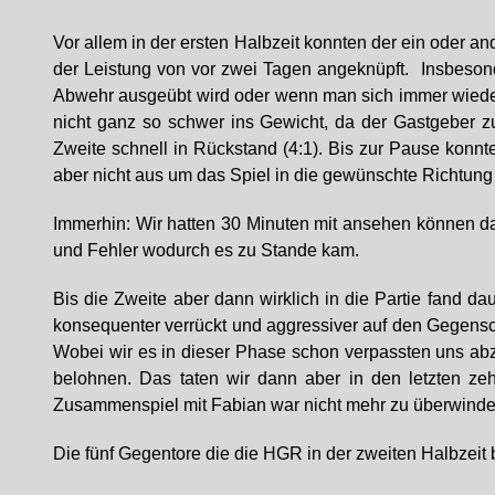
Vor allem in der ersten Halbzeit konnten der ein oder a
der Leistung von vor zwei Tagen angeknüpft. Insbesonde
Abwehr ausgeübt wird oder wenn man sich immer wieder 
nicht ganz so schwer ins Gewicht, da der Gastgeber z
Zweite schnell in Rückstand (4:1). Bis zur Pause kon
aber nicht aus um das Spiel in die gewünschte Richtung
Immerhin: Wir hatten 30 Minuten mit ansehen können d
und Fehler wodurch es zu Stande kam.
Bis die Zweite aber dann wirklich in die Partie fand da
konsequenter verrückt und aggressiver auf den Gegensc
Wobei wir es in dieser Phase schon verpassten uns abzu
belohnen. Das taten wir dann aber in den letzten z
Zusammenspiel mit Fabian war nicht mehr zu überwinden
Die fünf Gegentore die die HGR in der zweiten Halbzeit