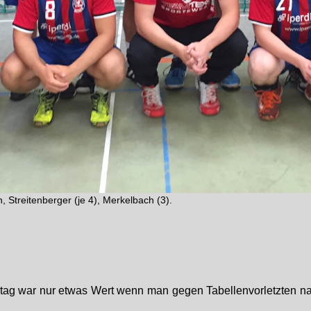
n, Streitenberger (je 4), Merkelbach (3).
itag war nur etwas Wert wenn man gegen Tabellenvorletzten n