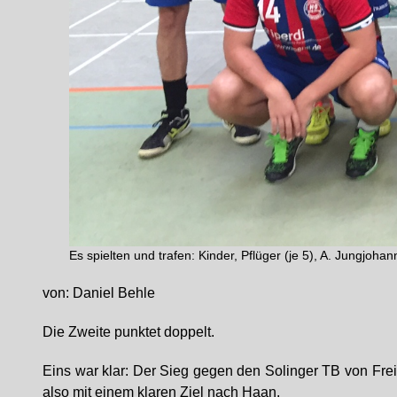
Es spielten und trafen: Kinder, Pflüger (je 5), A. Jungjohan
von: Daniel Behle
Die Zweite punktet doppelt.
Eins war klar: Der Sieg gegen den Solinger TB von Fre
also mit einem klaren Ziel nach Haan.