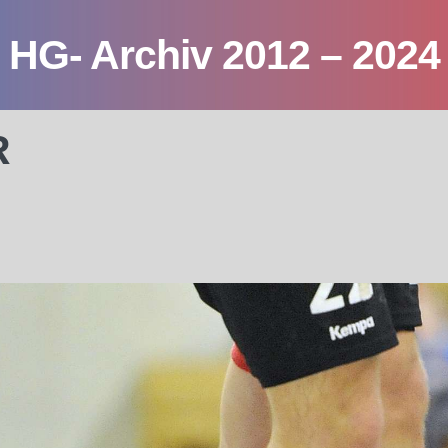
HG- Archiv 2012 – 2024
R