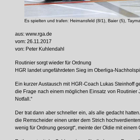
Es spielten und trafen: Heimansfeld (8/1), Baier (5), Taymaz
aus: www.rga.de
vom: 26.11.2017
von: Peter Kuhlendahl
Routinier sorgt wieder für Ordnung
HGR landet ungefährdeten Sieg im Oberliga-Nachholsp
Ein kurzer Austausch mit HGR-Coach Lukas Steinhoff g
die Frage nach einem möglichen Einsatz von Routinier J
Notfall.“
Der trat dann aber schneller ein, als alle gedacht hatt
die Remscheider einen unter dem Strich hochverdienten 
wenig für Ordnung gesorgt“, meinte der Oldie mit einem 