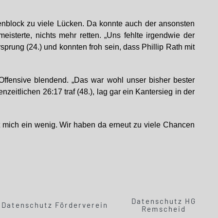
nenblock zu viele Lücken. Da konnte auch der ansonsten
sterte, nichts mehr retten. „Uns fehlte irgendwie der
prung (24.) und konnten froh sein, dass Phillip Rath mit
Offensive blendend. „Das war wohl unser bisher bester
eitlichen 26:17 traf (48.), lag gar ein Kantersieg in der
rt mich ein wenig. Wir haben da erneut zu viele Chancen
Datenschutz HG
Datenschutz Förderverein
Remscheid