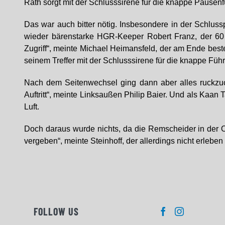
Rath sorgt mit der Schlusssirene für die knappe Pausen
Das war auch bitter nötig. Insbesondere in der Schlus
wieder bärenstarke HGR-Keeper Robert Franz, der 60 M
Zugriff“, meinte Michael Heimansfeld, der am Ende beste
seinem Treffer mit der Schlusssirene für die knappe Füh
Nach dem Seitenwechsel ging dann aber alles ruckzuck
Auftritt“, meinte Linksaußen Philip Baier. Und als Kaan 
Luft.
Doch daraus wurde nichts, da die Remscheider in der Of
vergeben“, meinte Steinhoff, der allerdings nicht erle
FOLLOW US