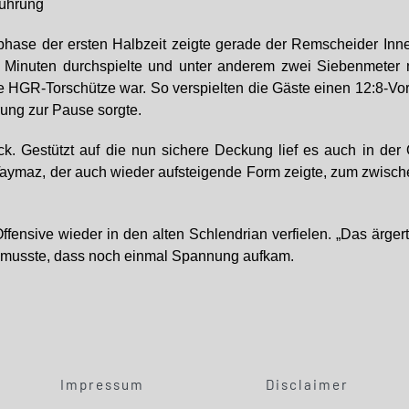
führung
sphase der ersten Halbzeit zeigte gerade der Remscheider In
inuten durchspielte und unter anderem zwei Siebenmeter mei
 HGR-Torschütze war. So verspielten die Gäste einen 12:8-Vors
rung zur Pause sorgte.
. Gestützt auf die nun sichere Deckung lief es auch in der 
Taymaz, der auch wieder aufsteigende Form zeigte, zum zwischenz
fensive wieder in den alten Schlendrian verfielen. „Das ärge
ben musste, dass noch einmal Spannung aufkam.
Impressum
Disclaimer