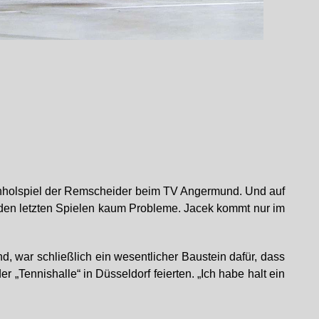
chholspiel der Remscheider beim TV Angermund. Und auf
n den letzten Spielen kaum Probleme. Jacek kommt nur im
d, war schließlich ein wesentlicher Baustein dafür, dass
Tennishalle“ in Düsseldorf feierten. „Ich habe halt ein