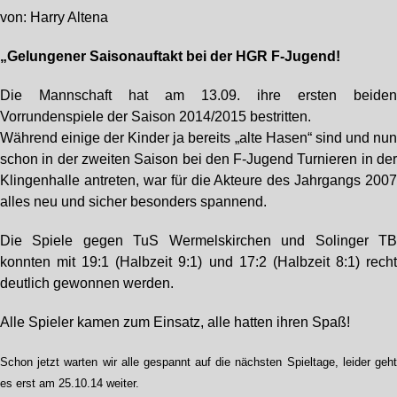
von: Harry Altena
„Gelungener Saisonauftakt bei der HGR F-Jugend!
Die Mannschaft hat am 13.09. ihre ersten beide
Vorrundenspiele der Saison 2014/2015 bestritten.
Während einige der Kinder ja bereits „alte Hasen“ sind und nu
schon in der zweiten Saison bei den F-Jugend Turnieren in de
Klingenhalle antreten, war für die Akteure des Jahrgangs 200
alles neu und sicher besonders spannend.
Die Spiele gegen TuS Wermelskirchen und Solinger T
konnten mit 19:1 (Halbzeit 9:1) und 17:2 (Halbzeit 8:1) rech
deutlich gewonnen werden.
Alle Spieler kamen zum Einsatz, alle hatten ihren Spaß!
Schon jetzt warten wir alle gespannt auf die nächsten Spieltage, leider geh
es erst am 25.10.14 weiter.