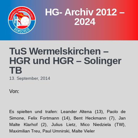
Skip
HG- Archiv 2012 –
to
content
2024
TuS Wermelskirchen –
HGR und HGR – Solinger
TB
13. September, 2014
Von:
Es spielten und trafen: Leander Altena (13), Paolo de
Simone, Felix Fortmann (14), Bent Heckmann (7), Jan
Malte Klarhof (2), Julius Lietz, Mico Niedziela (TW),
Maximilian Treu, Paul Umnirski, Malte Vieler