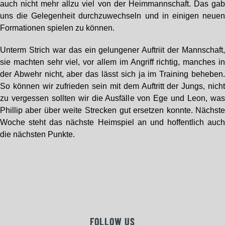
auch nicht mehr allzu viel von der Heimmannschaft. Das ga
uns die Gelegenheit durchzuwechseln und in einigen neue
Formationen spielen zu können.
Unterm Strich war das ein gelungener Auftriit der Mannschaft
sie machten sehr viel, vor allem im Angriff richtig, manches i
der Abwehr nicht, aber das lässt sich ja im Training beheben
So können wir zufrieden sein mit dem Auftritt der Jungs, nich
zu vergessen sollten wir die Ausfälle von Ege und Leon, wa
Phillip aber über weite Strecken gut ersetzen konnte. Nächst
Woche steht das nächste Heimspiel an und hoffentlich auc
die nächsten Punkte.
FOLLOW US