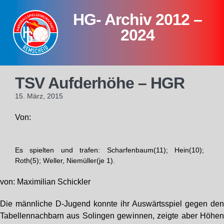
Skip
HG- Archiv 2012 –
to
content
2024
TSV Aufderhöhe – HGR
15. März, 2015
Von:
Es spielten und trafen: Scharfenbaum(11); Hein(10);
Roth(5); Weller, Niemüller(je 1).
von: Maximilian Schickler
Die männliche D-Jugend konnte ihr Auswärtsspiel gegen de
Tabellennachbarn aus Solingen gewinnen, zeigte aber Höhe