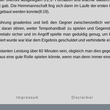
it gab. Die Heimmannschaft fing sich dann im Laufe der erste
sgebaut werden konnte(8:19).
Führung gnadenlos und ließ den Gegner zwischenzeitlich ver
cht daran stören, weiter Tempohandball zu spielen und Gegen
in relativ sicher und im Angriff spielte man geduldig genug,
ert wurde war klar dem Ergebnis geschuldet und verhinderte ei
stanten Leistung über 60 Minuten sein, obgleich man dies geg
haus eine gute Rolle spielen könnte, wenn man denn immer ein
Impressum
Disclaimer