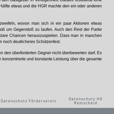
n Hälfte etwas und die HGR machte den ein oder anderen
zweifeln, wovon man sich in ein paar Aktionen etwas
stoß um Gegenstoß zu laufen. Auch den Rest der Partie
 um klare Chancen herauszuspielen. Dass man in manchen
n noch deutlicheres Schützenfest.
en den überforderten Gegner nicht überbewerten darf. Es
e konzentrierte und konstante Leistung über die gesamte
Datenschutz HG
Datenschutz Förderverein
Remscheid