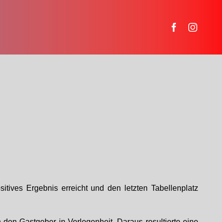
itives Ergebnis erreicht und den letzten Tabellenplatz
 den Gastgeber in Verlegenheit. Daraus resultierte eine