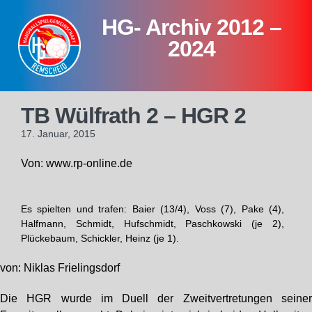
Skip
HG- Archiv 2012 –
to
content
2024
TB Wülfrath 2 – HGR 2
17. Januar, 2015
Von: www.rp-online.de
Es spielten und trafen: Baier (13/4), Voss (7), Pake (4),
Halfmann, Schmidt, Hufschmidt, Paschkowski (je 2),
Plückebaum, Schickler, Heinz (je 1).
von: Niklas Frielingsdorf
Die HGR wurde im Duell der Zweitvertretungen seine