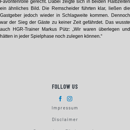
Favoritenrolle gerecht. Dabei zeigte sich in beiden Halbzeite
ein ähnliches Bild. Die Remscheider führten klar, ließen di
Gastgeber jedoch wieder in Schlagweite kommen. Dennoc
war der Sieg der Gäste zu keiner Zeit gefährdet. Das wusst
auch HGR-Trainer Markus Pütz: „Wir waren überlegen un
hätten in jeder Spielphase noch zulegen können.“
FOLLOW US
Impressum
Disclaimer