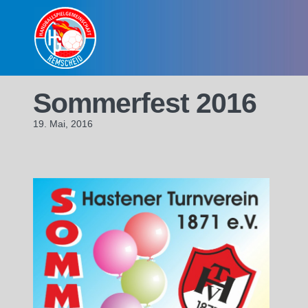
Skip
to
content
Sommerfest 2016
19. Mai, 2016