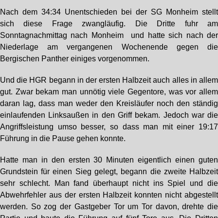
Nach dem 34:34 Unentschieden bei der SG Monheim stell
sich diese Frage zwangläufig. Die Dritte fuhr a
Sonntagnachmittag nach Monheim und hatte sich nach de
Niederlage am vergangenen Wochenende gegen di
Bergischen Panther einiges vorgenommen.
Und die HGR begann in der ersten Halbzeit auch alles in alle
gut. Zwar bekam man unnötig viele Gegentore, was vor alle
daran lag, dass man weder den Kreisläufer noch den ständi
einlaufenden Linksaußen in den Griff bekam. Jedoch war di
Angriffsleistung umso besser, so dass man mit einer 19:1
Führung in die Pause gehen konnte.
Hatte man in den ersten 30 Minuten eigentlich einen gute
Grundstein für einen Sieg gelegt, begann die zweite Halbzei
sehr schlecht. Man fand überhaupt nicht ins Spiel und di
Abwehrfehler aus der ersten Halbzeit konnten nicht abgestell
werden. So zog der Gastgeber Tor um Tor davon, drehte di