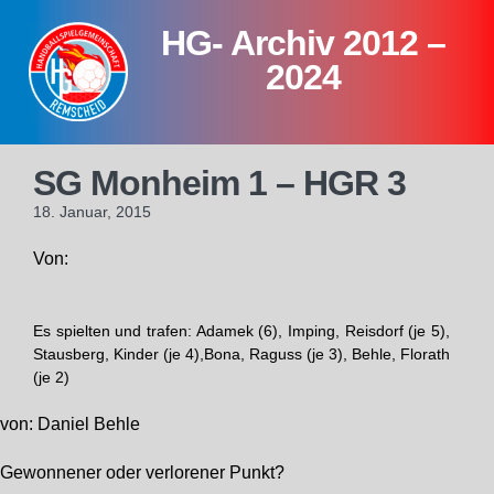
Skip
HG- Archiv 2012 –
to
content
2024
SG Monheim 1 – HGR 3
18. Januar, 2015
Von:
Es spielten und trafen: Adamek (6), Imping, Reisdorf (je 5),
Stausberg, Kinder (je 4),Bona, Raguss (je 3), Behle, Florath
(je 2)
von: Daniel Behle
Gewonnener oder verlorener Punkt?