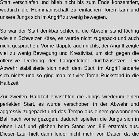
Start verschlafen und blieb nicht bis zum Ende konzentriert
wodurch die Heimmannschaft zu einfachen Toren kam un
unsere Jungs sich im Angriff zu wenig bewegten.
So war der Start denkbar schlecht, die Abwehr stand löchri
wie ein Schweizer Käse, es wurde nicht zugepackt und auc
nicht gesprochen. Vorne klappte auch nichts, der Angriff zeigt
viel zu wenig Bewegung und Kreativität, um sich gegen di
offensive Deckung der Langenfelder durchzusetzen. Di
Abwehr stabilisierte sich nach dem Start, im Angriff ändert
sich nichts und so ging man mit vier Toren Rückstand in di
Halbzeit.
Zur zweiten Halbzeit erwischten die Jungs wiederum eine
perfekten Start, es wurde verschoben in der Abwehr un
aggressiv zugepackt und das Tempo aus einem gewonnene
Ball nach vorne gezogen, dadurch spielten die Jungs sich i
einen Lauf und glichen beim Stand von 8:8 erstmals aus
Dieser Lauf hielt dann leider nicht mehr von Dauer, da di