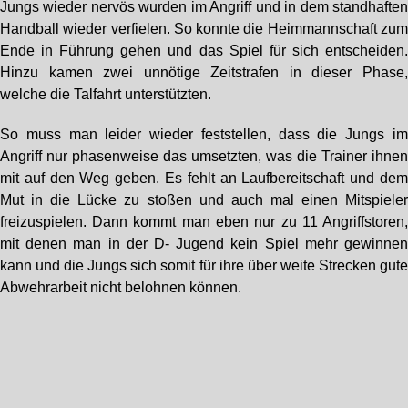
Jungs wieder nervös wurden im Angriff und in dem standhafte
Handball wieder verfielen. So konnte die Heimmannschaft zu
Ende in Führung gehen und das Spiel für sich entscheiden
Hinzu kamen zwei unnötige Zeitstrafen in dieser Phase
welche die Talfahrt unterstützten.
So muss man leider wieder feststellen, dass die Jungs i
Angriff nur phasenweise das umsetzten, was die Trainer ihne
mit auf den Weg geben. Es fehlt an Laufbereitschaft und de
Mut in die Lücke zu stoßen und auch mal einen Mitspiele
freizuspielen. Dann kommt man eben nur zu 11 Angriffstoren
mit denen man in der D- Jugend kein Spiel mehr gewinne
kann und die Jungs sich somit für ihre über weite Strecken gut
Abwehrarbeit nicht belohnen können.