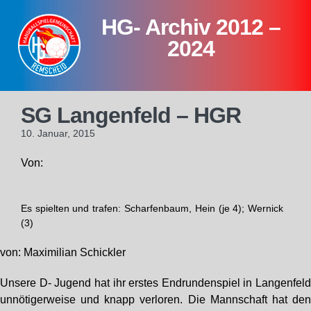
Skip
HG- Archiv 2012 –
to
content
2024
SG Langenfeld – HGR
10. Januar, 2015
Von:
Es spielten und trafen: Scharfenbaum, Hein (je 4); Wernick
(3)
von: Maximilian Schickler
Unsere D- Jugend hat ihr erstes Endrundenspiel in Langenfel
unnötigerweise und knapp verloren. Die Mannschaft hat de