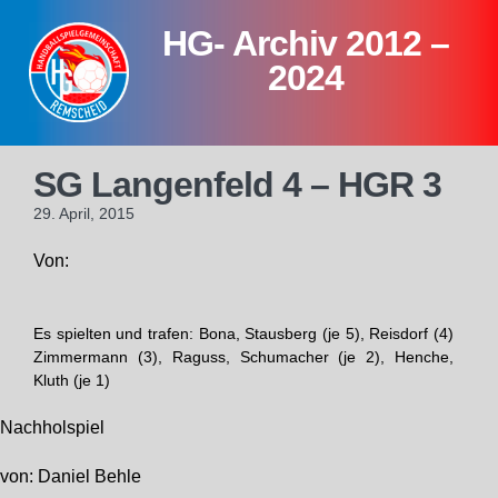
Skip
HG- Archiv 2012 –
to
content
2024
SG Langenfeld 4 – HGR 3
29. April, 2015
Von:
Es spielten und trafen: Bona, Stausberg (je 5), Reisdorf (4)
Zimmermann (3), Raguss, Schumacher (je 2), Henche,
Kluth (je 1)
Nachholspiel
von: Daniel Behle