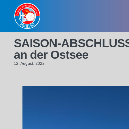
Skip
to
content
SAISON-ABSCHLUSSF
an der Ostsee
12. August, 2022