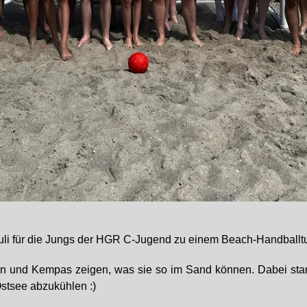
uli für die Jungs der HGR C-Jugend zu einem Beach-Handballt
en und Kempas zeigen, was sie so im Sand können. Dabei stan
Ostsee abzukühlen :)