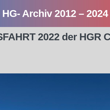
HG- Archiv 2012 – 2024
AHRT 2022 der HGR C