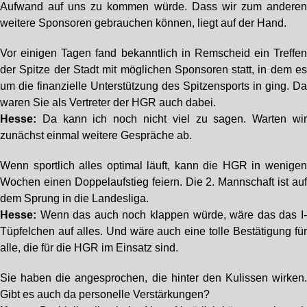
Aufwand auf uns zu kommen würde. Dass wir zum andere
weitere Sponsoren gebrauchen können, liegt auf der Hand.
Vor einigen Tagen fand bekanntlich in Remscheid ein Treffe
der Spitze der Stadt mit möglichen Sponsoren statt, in dem e
um die finanzielle Unterstützung des Spitzensports in ging. D
waren Sie als Vertreter der HGR auch dabei.
Hesse:
Da kann ich noch nicht viel zu sagen. Warten wi
zunächst einmal weitere Gespräche ab.
Wenn sportlich alles optimal läuft, kann die HGR in wenige
Wochen einen Doppelaufstieg feiern. Die 2. Mannschaft ist au
dem Sprung in die Landesliga.
Hesse:
Wenn das auch noch klappen würde, wäre das das I
Tüpfelchen auf alles. Und wäre auch eine tolle Bestätigung fü
alle, die für die HGR im Einsatz sind.
Sie haben die angesprochen, die hinter den Kulissen wirken
Gibt es auch da personelle Verstärkungen?