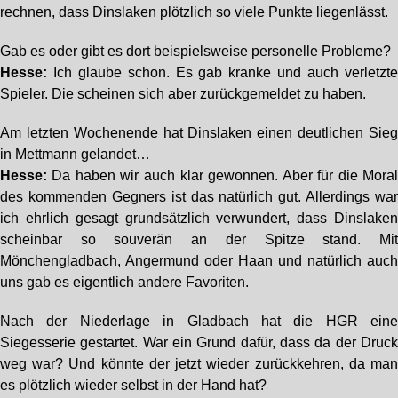
rechnen, dass Dinslaken plötzlich so viele Punkte liegenlässt.
Gab es oder gibt es dort beispielsweise personelle Probleme?
Hesse:
Ich glaube schon. Es gab kranke und auch verletzt
Spieler. Die scheinen sich aber zurückgemeldet zu haben.
Am letzten Wochenende hat Dinslaken einen deutlichen Sie
in Mettmann gelandet…
Hesse:
Da haben wir auch klar gewonnen. Aber für die Mora
des kommenden Gegners ist das natürlich gut. Allerdings wa
ich ehrlich gesagt grundsätzlich verwundert, dass Dinslake
scheinbar so souverän an der Spitze stand. Mi
Mönchengladbach, Angermund oder Haan und natürlich auc
uns gab es eigentlich andere Favoriten.
Nach der Niederlage in Gladbach hat die HGR ein
Siegesserie gestartet. War ein Grund dafür, dass da der Druc
weg war? Und könnte der jetzt wieder zurückkehren, da ma
es plötzlich wieder selbst in der Hand hat?