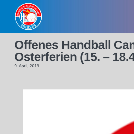
Skip
to
content
Offenes Handball Cam
Osterferien (15. – 18.
9. April, 2019