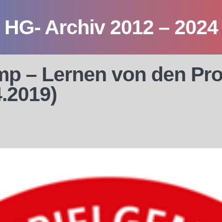
HG- Archiv 2012 – 2024
p – Lernen von den Prof
4.2019)