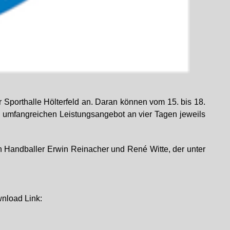
Sporthalle Hölterfeld an. Daran können vom 15. bis 18.
m umfangreichen Leistungsangebot an vier Tagen jeweils
n Handballer Erwin Reinacher und René Witte, der unter
nload Link: