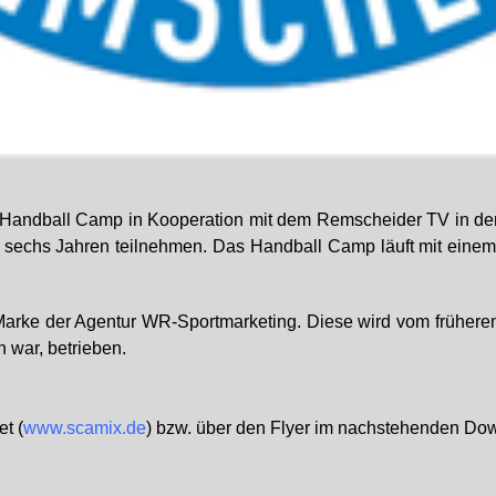
s Handball Camp in Kooperation mit dem Remscheider TV in der 
 ab sechs Jahren teilnehmen. Das Handball Camp läuft mit eine
 Marke der Agentur WR-Sportmarketing. Diese wird vom frühere
war, betrieben.
t (
www.scamix.de
) bzw. über den Flyer im nachstehenden Dow