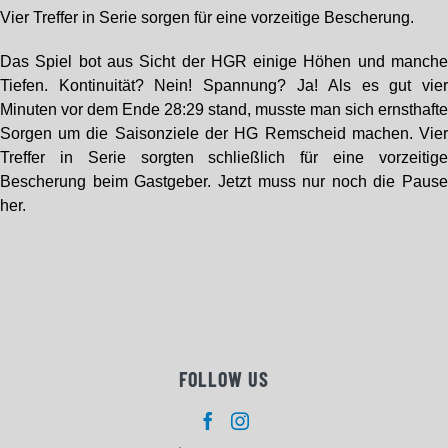
Vier Treffer in Serie sorgen für eine vorzeitige Bescherung.
Das Spiel bot aus Sicht der HGR einige Höhen und manch
Tiefen. Kontinuität? Nein! Spannung? Ja! Als es gut vie
Minuten vor dem Ende 28:29 stand, musste man sich ernsthaft
Sorgen um die Saisonziele der HG Remscheid machen. Vie
Treffer in Serie sorgten schließlich für eine vorzeitig
Bescherung beim Gastgeber. Jetzt muss nur noch die Paus
her.
FOLLOW US