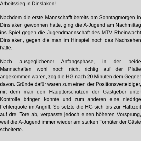
Arbeitssieg in Dinslaken!
Nachdem die erste Mannschafft bereits am Sonntagmorgen i
Dinslaken gewonnen hatte, ging die A-Jugend am Nachmitta
ins Spiel gegen die Jugendmannschaft des MTV Rheinwach
Dinslaken, gegen die man im Hinspiel noch das Nachsehe
hatte.
Nach ausgeglichener Anfangsphase, in der beid
Mannschaften wohl noch nicht richtig auf der Platt
angekommen waren, zog die HG nach 20 Minuten dem Gegne
davon. Gründe dafür waren zum einen der Positionsverteidiger
mit dem man den Haupttorschützen der Gastgeber unte
Kontrolle bringen konnte und zum anderen eine niedrig
Fehlerquote im Angriff. So setzte die HG sich bis zur Halbzei
auf drei Tore ab, verpasste jedoch einen höheren Vorsprung
weil die A-Jugend immer wieder am starken Torhüter der Gäst
scheiterte.