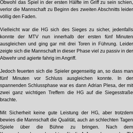
Obwohl das Spiel in der ersten Hälfte im Griff zu sein schien
verlor die Mannschaft zu Beginn des zweiten Abschnitts leide
völlig den Faden.
Vielleicht war die HG sich des Sieges zu sicher, jedenfall
konnte der MTV nun innerhalb der ersten fünf Minute
ausgleichen und ging gar mit drei Toren in Führung. Leide
zeigte sich die Mannschaft in dieser Phase viel zu passiv in de
Abwehr und agierte fahrig im Angriff.
Jedoch feuerten sich die Spieler gegenseitig an, so dass ma
fünf Minuten vor Schluss ausgleichen konnte. In de
spannenden Schlussphase war es dann Adrian Plesa, der mi
zwei ganz wichtigen Treffern die HG auf die Siegesstraß
brachte.
Mit Sicherheit keine gute Leistung der HG, aber trotzde
bewies die Mannschaft die Qualität, auch an schlechten Tage
Spiele über die Bühne zu bringen. Nach de