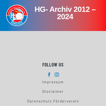
Skip
HG- Archiv 2012 –
to
content
2024
FOLLOW US
Impressum
Disclaimer
Datenschutz Förderverein