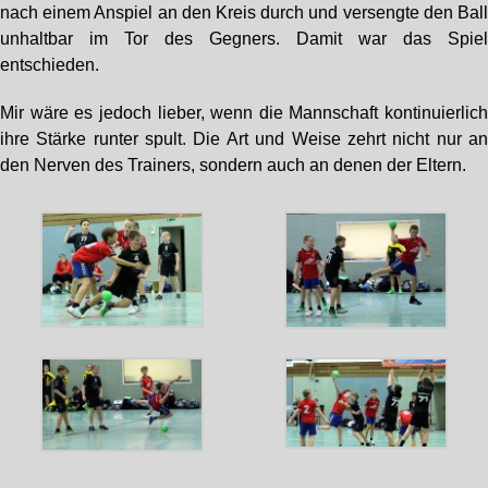
nach einem Anspiel an den Kreis durch und versengte den Bal
unhaltbar im Tor des Gegners. Damit war das Spie
entschieden.
Mir wäre es jedoch lieber, wenn die Mannschaft kontinuierlic
ihre Stärke runter spult. Die Art und Weise zehrt nicht nur a
den Nerven des Trainers, sondern auch an denen der Eltern.