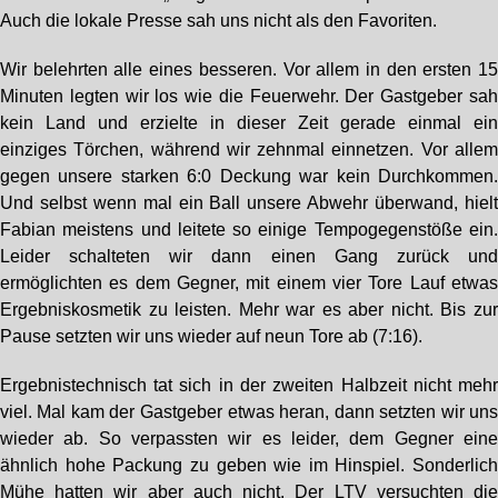
Auch die lokale Presse sah uns nicht als den Favoriten.
Wir belehrten alle eines besseren. Vor allem in den ersten 1
Minuten legten wir los wie die Feuerwehr. Der Gastgeber sa
kein Land und erzielte in dieser Zeit gerade einmal ei
einziges Törchen, während wir zehnmal einnetzen. Vor alle
gegen unsere starken 6:0 Deckung war kein Durchkommen
Und selbst wenn mal ein Ball unsere Abwehr überwand, hiel
Fabian meistens und leitete so einige Tempogegenstöße ein
Leider schalteten wir dann einen Gang zurück un
ermöglichten es dem Gegner, mit einem vier Tore Lauf etwa
Ergebniskosmetik zu leisten. Mehr war es aber nicht. Bis zu
Pause setzten wir uns wieder auf neun Tore ab (7:16).
Ergebnistechnisch tat sich in der zweiten Halbzeit nicht meh
viel. Mal kam der Gastgeber etwas heran, dann setzten wir un
wieder ab. So verpassten wir es leider, dem Gegner ein
ähnlich hohe Packung zu geben wie im Hinspiel. Sonderlic
Mühe hatten wir aber auch nicht. Der LTV versuchten di