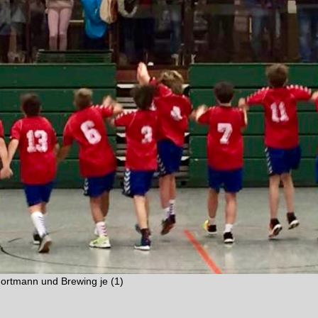
Fortmann und Brewing je (1)