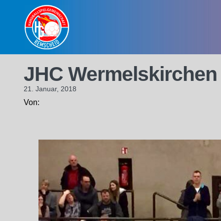
Skip
to
content
JHC Wermelskirchen
21. Januar, 2018
Von: