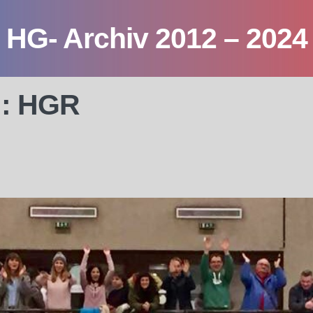
HG- Archiv 2012 – 2024
 : HGR