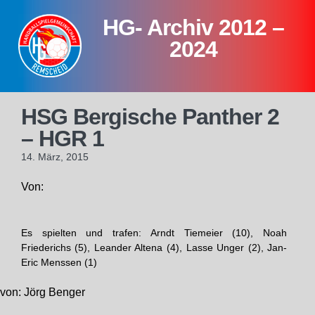
Skip
HG- Archiv 2012 –
to
content
2024
HSG Bergische Panther 2
– HGR 1
14. März, 2015
Von:
Es spielten und trafen: Arndt Tiemeier (10), Noah
Friederichs (5), Leander Altena (4), Lasse Unger (2), Jan-
Eric Menssen (1)
von: Jörg Benger