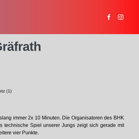
räfrath
etz (1)
bislang immer 2x 10 Minuten. Die Organisatoren des BHK
as technische Spiel unserer Jungs zeigt sich gerade mit
tere vier Punkte.