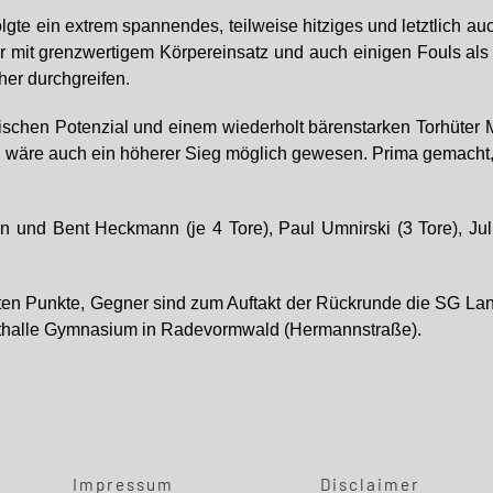
gte ein extrem spannendes, teilweise hitziges und letztlich 
 mit grenzwertigem Körpereinsatz und auch einigen Fouls als m
her durchgreifen.
ischen Potenzial und einem wiederholt bärenstarken Torhüter Mi
en wäre auch ein höherer Sieg möglich gewesen. Prima gemacht, 
nn und Bent Heckmann (je 4 Tore), Paul Umnirski (3 Tore), Jul
en Punkte, Gegner sind zum Auftakt der Rückrunde die SG Lan
orthalle Gymnasium in Radevormwald (Hermannstraße).
Impressum
Disclaimer