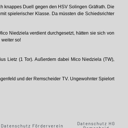
auch knappes Duell gegen den HSV Solingen Gräfrath. Die
it spielerischer Klasse. Da müssten die Schiedsrichter
co Niedziela verdient durchgesetzt, hätten sie sich von
weiter so!
ius Lietz (1 Tor). Außerdem dabei Mico Niedziela (TW),
genfeld und der Remscheider TV. Ungewohnter Spielort
Datenschutz HG
Datenschutz Förderverein