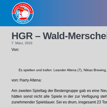
Skip
to
content
HGR – Wald-Merscheid
7. März, 2015
Von:
Es spielten und trafen: Leander Altena (7), Nikias Brewing
von: Harry Altena:
Am zweiten Spieltag der Bestengruppe gab es eine Neue
hätten sonst nicht alle Spiele in der zur Verfügung st
zunehmender Spieldauer. Sei es drum, insgesamt 23 Tor