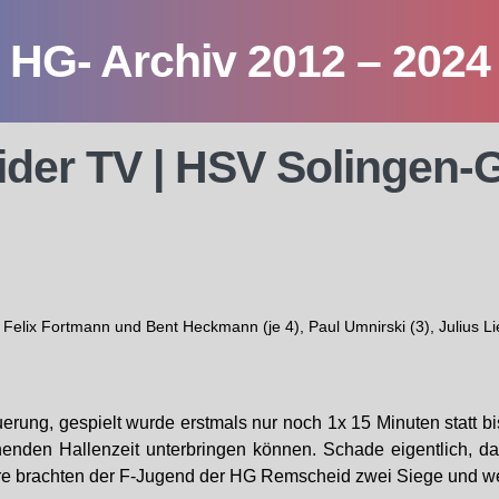
HG- Archiv 2012 – 2024
er TV | HSV Solingen-G
, Felix Fortmann und Bent Heckmann (je 4), Paul Umnirski (3), Julius Li
rung, gespielt wurde erstmals nur noch 1x 15 Minuten statt 
ehenden Hallenzeit unterbringen können. Schade eigentlich, d
e brachten der F-Jugend der HG Remscheid zwei Siege und wei