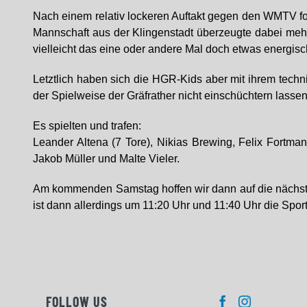
Nach einem relativ lockeren Auftakt gegen den WMTV fol
Mannschaft aus der Klingenstadt überzeugte dabei mehr
vielleicht das eine oder andere Mal doch etwas energisc
Letztlich haben sich die HGR-Kids aber mit ihrem techn
der Spielweise der Gräfrather nicht einschüchtern lass
Es spielten und trafen:
Leander Altena (7 Tore), Nikias Brewing, Felix Fortma
Jakob Müller und Malte Vieler.
Am kommenden Samstag hoffen wir dann auf die nächst
ist dann allerdings um 11:20 Uhr und 11:40 Uhr die Sp
FOLLOW US