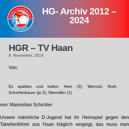
Skip
HG- Archiv 2012 –
to
content
2024
HGR – TV Haan
8. November, 2014
Von:
Es spielten und trafen: Hein (3); Wernick, Roth,
Scharfenbaum (je 2); Niemüller (1)
von: Maximilian Schickler
Unsere männliche D-Jugend hat ihr Heimspiel gegen de
Tabellenführer aus Haan kläglich vergeigt, das muss ma