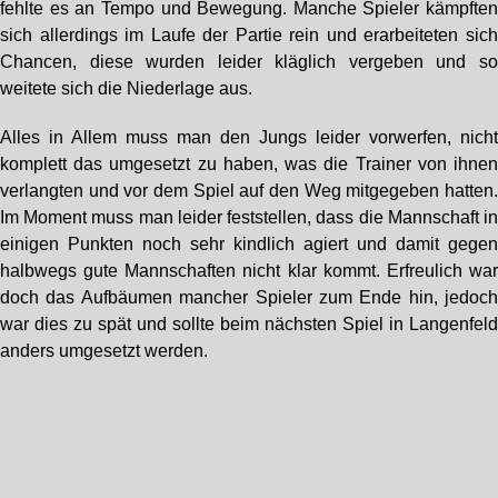
fehlte es an Tempo und Bewegung. Manche Spieler kämpfte
sich allerdings im Laufe der Partie rein und erarbeiteten sic
Chancen, diese wurden leider kläglich vergeben und s
weitete sich die Niederlage aus.
Alles in Allem muss man den Jungs leider vorwerfen, nich
komplett das umgesetzt zu haben, was die Trainer von ihne
verlangten und vor dem Spiel auf den Weg mitgegeben hatten
Im Moment muss man leider feststellen, dass die Mannschaft i
einigen Punkten noch sehr kindlich agiert und damit gege
halbwegs gute Mannschaften nicht klar kommt. Erfreulich wa
doch das Aufbäumen mancher Spieler zum Ende hin, jedoc
war dies zu spät und sollte beim nächsten Spiel in Langenfel
anders umgesetzt werden.