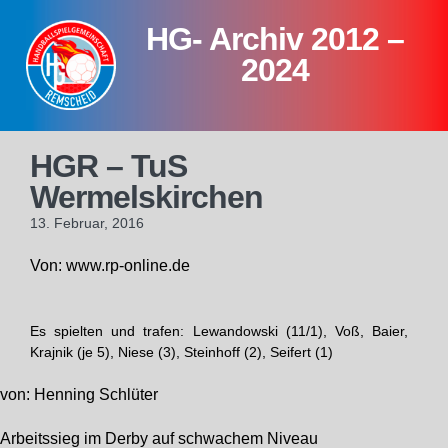
Skip
HG- Archiv 2012 –
to
content
2024
HGR – TuS
Wermelskirchen
13. Februar, 2016
Von: www.rp-online.de
Es spielten und trafen: Lewandowski (11/1), Voß, Baier,
Krajnik (je 5), Niese (3), Steinhoff (2), Seifert (1)
von: Henning Schlüter
Arbeitssieg im Derby auf schwachem Niveau