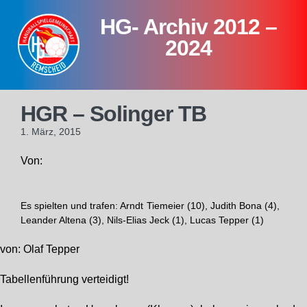
Skip
HG- Archiv 2012 –
to
content
2024
HGR – Solinger TB
1. März, 2015
Von:
Es spielten und trafen: Arndt Tiemeier (10), Judith Bona (4),
Leander Altena (3), Nils-Elias Jeck (1), Lucas Tepper (1)
von: Olaf Tepper
Tabellenführung verteidigt!