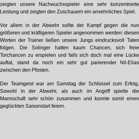
zeigten unsere Nachwuchsspieler eine sehr konzentriert
Leistung und zeigten den Zuschauern ein ansehnliches Spiel.
Vor allem in der Abwehr sollte der Kampf gegen die nu
größeren und kräftigeren Spieler angenommen werden: diese
Worten der Trainer ließen unsere Jungs eindrucksvoll Tate
folgen. Die Solinger hatten kaum Chancen, sich frei
Torchancen zu erspielen und falls sich doch mal eine Lück
auftat, stand da noch ein sehr gut parierender Nil-Elia
zwischen den Pfosten.
Der Teamgeist war am Samstag der Schlüssel zum Erfolg
Sowohl in der Abwehr, als auch im Angriff spielte di
Mannschaft sehr schön zusammen und konnte somit eine
geglückten Saisonstart feiern.