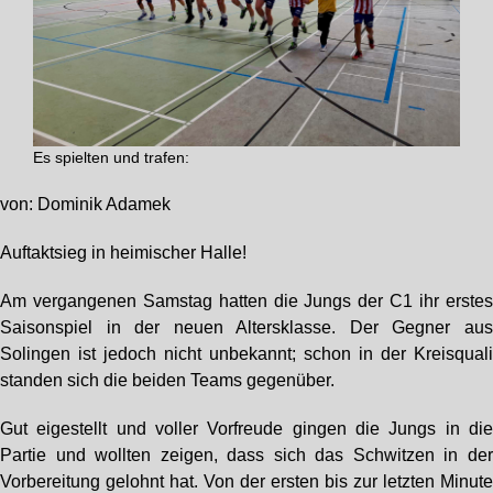
Es spielten und trafen:
von: Dominik Adamek
Auftaktsieg in heimischer Halle!
Am vergangenen Samstag hatten die Jungs der C1 ihr erste
Saisonspiel in der neuen Altersklasse. Der Gegner au
Solingen ist jedoch nicht unbekannt; schon in der Kreisqual
standen sich die beiden Teams gegenüber.
Gut eigestellt und voller Vorfreude gingen die Jungs in di
Partie und wollten zeigen, dass sich das Schwitzen in de
Vorbereitung gelohnt hat. Von der ersten bis zur letzten Minut