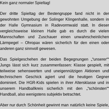
Kein ganz normaler Spieltag!
Der dritte Spieltag der Bestengruppe fand nicht in de
gewohnten Umgebung der Solinger Klingenhalle, sondern i
der Halle Gymnasium in Radevormwald statt. In diese
vergleichsweise kleinen Halle gab es durch die viele
Mannschaften und Zuschauer einen unwahrscheinliche
Lärmpegel – Ohropax wären sicherlich für den einen ode
anderen ganz sinnvoll gewesen.
Das Spielgeschehen der beiden Begegnungen „“unserer“
Jungs lässt sich kurz zusammenfassen: Klasse gespielt, mi
teilweise sehenswerten und uneigennützigen Aktionen un
technischem Geschick agiert und die heutigen Gegne
dominiert. Die HGR-Kids spielen in ihrer Altersklasse und i
unserem Handballkreis sicherlich mit den „“schönsten“
Handball, also wenigstens subjektiv betrachtet.
Aber nur durch Schönheit gewinnt man natürlich keine Spiele