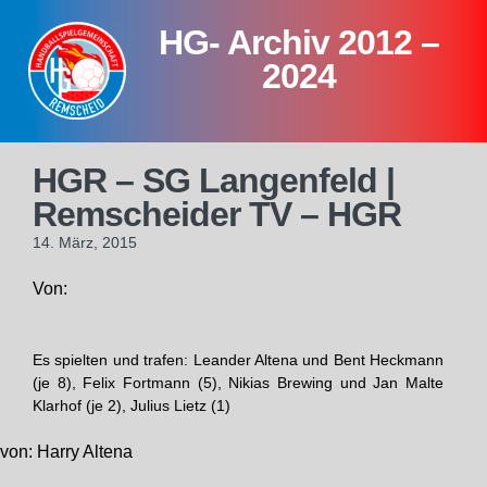
Skip
HG- Archiv 2012 –
to
content
2024
HGR – SG Langenfeld |
Remscheider TV – HGR
14. März, 2015
Von:
Es spielten und trafen: Leander Altena und Bent Heckmann
(je 8), Felix Fortmann (5), Nikias Brewing und Jan Malte
Klarhof (je 2), Julius Lietz (1)
von: Harry Altena