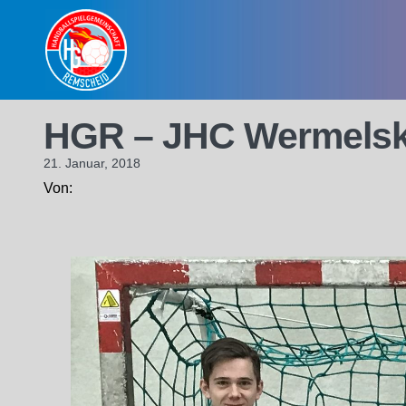
Skip
to
content
HGR – JHC Wermelsk
21. Januar, 2018
Von: