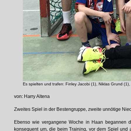
Es spielten und trafen: Finley Jacobi (1), Niklas Grund (1
von: Harry Altena
Zweites Spiel in der Bestengruppe, zweite unnötige Nie
Ebenso wie vergangene Woche in Haan begannen die J
konsequent um, die beim Training, vor dem Spiel und 