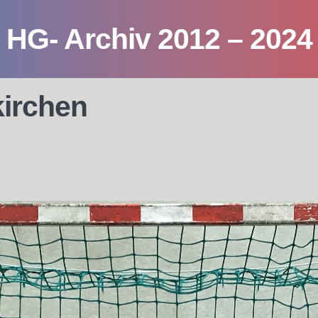
HG- Archiv 2012 – 2024
irchen