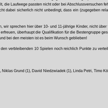
die Laufwege passten nicht oder bei Abschlussversuchen fehlt
icht dabei sicherlich nicht unbedingt, dass ein (zugegeben rel
 wir sprechen hier über 10- und 11-jährige Kinder, nicht über 
 erfreuen, überhaupt die Qualifikation für die Bestengruppe ge
nd bei den meisten ist es beim Wunsch geblieben!
 in den verbleibenden 10 Spielen noch reichlich Punkte zu vert
 Niklas Grund (1), David Niedzwiadek (1), Linda Petri, Timo Köh