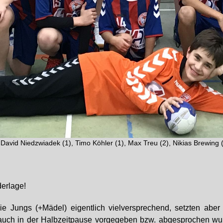
), David Niedzwiadek (1), Timo Köhler (1), Max Treu (2), Nikias Brewing
derlage!
ungs (+Mädel) eigentlich vielversprechend, setzten aber 
auch in der Halbzeitpause vorgegeben bzw. abgesprochen wur