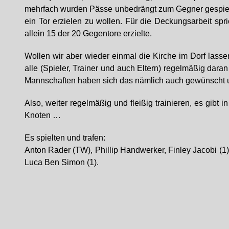
mehrfach wurden Pässe unbedrängt zum Gegner gespielt, 
ein Tor erzielen zu wollen. Für die Deckungsarbeit spr
allein 15 der 20 Gegentore erzielte.
Wollen wir aber wieder einmal die Kirche im Dorf lassen,
alle (Spieler, Trainer und auch Eltern) regelmäßig daran
Mannschaften haben sich das nämlich auch gewünscht u
Also, weiter regelmäßig und fleißig trainieren, es gibt
Knoten …
Es spielten und trafen:
Anton Rader (TW), Phillip Handwerker, Finley Jacobi (1),
Luca Ben Simon (1).