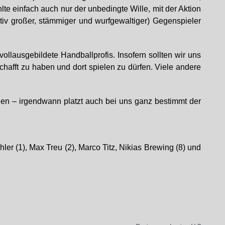
e einfach auch nur der unbedingte Wille, mit der Aktion
ativ großer, stämmiger und wurfgewaltiger) Gegenspieler
vollausgebildete Handballprofis. Insofern sollten wir uns
schafft zu haben und dort spielen zu dürfen. Viele andere
eilen – irgendwann platzt auch bei uns ganz bestimmt der
ler (1), Max Treu (2), Marco Titz, Nikias Brewing (8) und