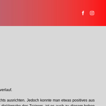
verlauf.
chts ausrichten. Jedoch konnte man etwas positives aus
 dieVorgabe des Trainers, ist es auch zu diesem hohen