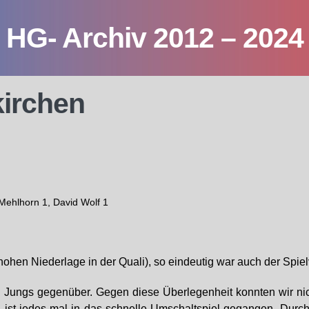
HG- Archiv 2012 – 2024
irchen
Mehlhorn 1, David Wolf 1
ohen Niederlage in der Quali), so eindeutig war auch der Spiel
n Jungs gegenüber. Gegen diese Überlegenheit konnten wir ni
ist jedes mal in das schnelle Umschaltspiel gegangen. Durch