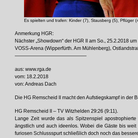
Es spielten und trafen: Kinder (7), Stausberg (5), Pflüger (4
Anmerkung HGR:
Nächster „Showdown“ der HGR II am So., 25.2.2018 um 17
VOSS-Arena (Wipperfürth. Am Mühlenberg), Ostlandstra
——————————————–
aus: www.rga.de
vom: 18.2.2018
von: Andreas Dach
Die HG Remscheid II macht den Aufstiegskampf in der B
HG Remscheid II – TV Witzhelden 29:26 (9:11).
Lange Zeit wurde das als Spitzenspiel apostrophierte
ängstlich und auch ideenlos. Wobei die Gäste bis weit
furiosen Schlussspurt schließlich doch noch das bessere