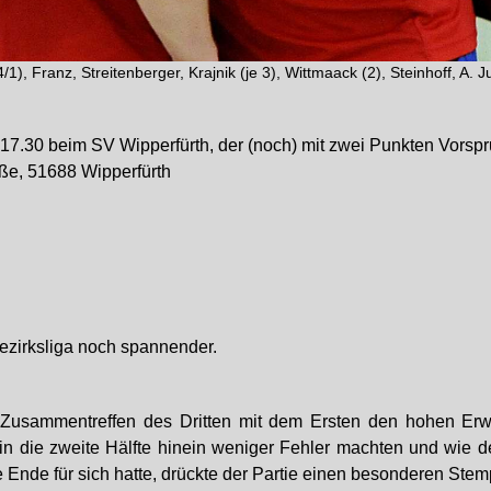
/1), Franz, Streitenberger, Krajnik (je 3), Wittmaack (2), Steinhoff, A. J
.30 beim SV Wipperfürth, der (noch) mit zwei Punkten Vorsprun
ße, 51688 Wipperfürth
ezirksliga noch spannender.
 Zusammentreffen des Dritten mit dem Ersten den hohen Erwar
 in die zweite Hälfte hinein weniger Fehler machten und wie 
 Ende für sich hatte, drückte der Partie einen besonderen Stemp