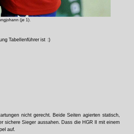
ungjohann (je 1).
g Tabellenführer ist :)
tungen nicht gerecht. Beide Seiten agierten statisch,
der sichere Sieger aussahen. Dass die HGR II mit einem
el auf.