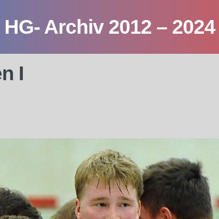
HG- Archiv 2012 – 2024
n I