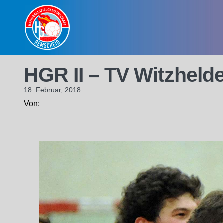
Skip
to
content
HGR II – TV Witzhelde
18. Februar, 2018
Von: