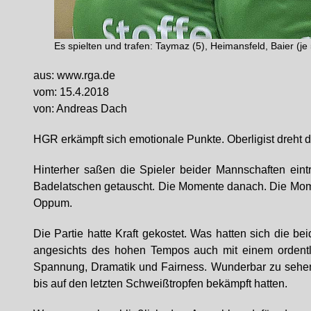
Es spielten und trafen: Taymaz (5), Heimansfeld, Baier (je 
aus: www.rga.de
vom: 15.4.2018
von: Andreas Dach
HGR erkämpft sich emotionale Punkte. Oberligist dreht 
Hinterher saßen die Spieler beider Mannschaften eint
Badelatschen getauscht. Die Momente danach. Die Mome
Oppum.
Die Partie hatte Kraft gekostet. Was hatten sich die be
angesichts des hohen Tempos auch mit einem ordent
Spannung, Dramatik und Fairness. Wunderbar zu sehen
bis auf den letzten Schweißtropfen bekämpft hatten.