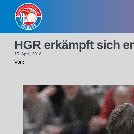
Skip
to
content
HGR erkämpft sich e
15. April, 2018
Von: