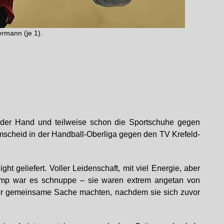
ermann (je 1).
in der Hand und teilweise schon die Sportschuhe gegen
scheid in der Handball-Oberliga gegen den TV Krefeld-
t geliefert. Voller Leidenschaft, mit viel Energie, aber
amp war es schnuppe – sie waren extrem angetan von
her gemeinsame Sache machten, nachdem sie sich zuvor