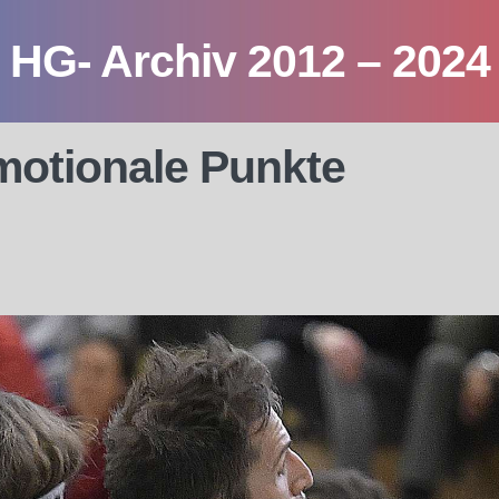
HG- Archiv 2012 – 2024
motionale Punkte