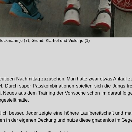
eckmann je (7), Grund, Klarhof und Vieler je (1)
utigen Nachmittag zuzusehen. Man hatte zwar etwas Anlauf zu B
ief. Durch super Passkombinationen spielten sich die Jungs fre
tt Neues aus dem Training der Vorwoche schon im darauf folge
estellt hatte.
lich besser. Jeder zeigte eine höhere Laufbereitschaft und m
en in der eigenen Deckung und nutze diese gnadenlos im Geg