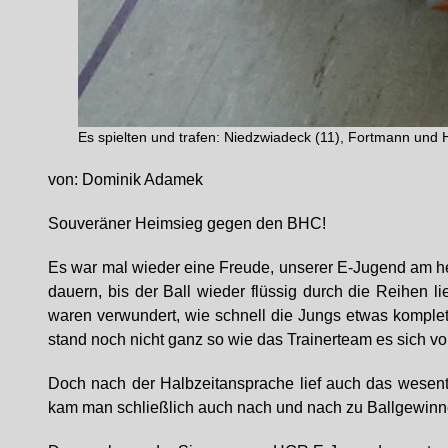
Es spielten und trafen: Niedzwiadeck (11), Fortmann und H
von: Dominik Adamek
Souveräner Heimsieg gegen den BHC!
Es war mal wieder eine Freude, unserer E-Jugend am he
dauern, bis der Ball wieder flüssig durch die Reihen l
waren verwundert, wie schnell die Jungs etwas komple
stand noch nicht ganz so wie das Trainerteam es sich vorg
Doch nach der Halbzeitansprache lief auch das wesent
kam man schließlich auch nach und nach zu Ballgewinn