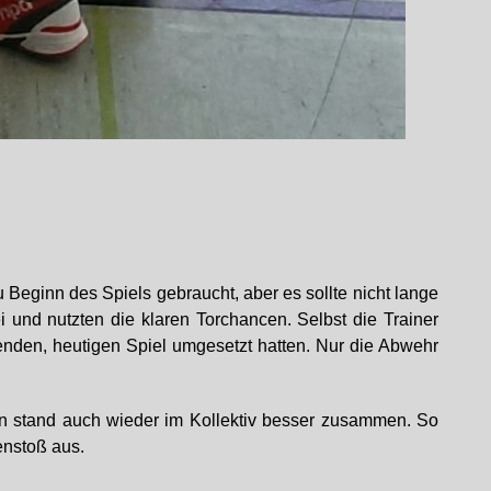
eginn des Spiels gebraucht, aber es sollte nicht lange
i und nutzten die klaren Torchancen. Selbst die Trainer
nden, heutigen Spiel umgesetzt hatten. Nur die Abwehr
an stand auch wieder im Kollektiv besser zusammen. So
enstoß aus.