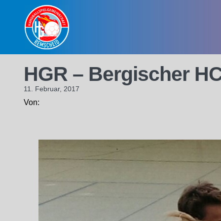
Skip
to
content
HGR – Bergischer H
11. Februar, 2017
Von: