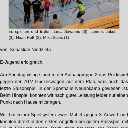
Es spielten und trafen: Luca Savarino (6), Jannes Jakob
(3), Noah Roß (2), Mika Spies (1)
von: Sebastian Niedziela
E-Jugend erfolgreich.
Am Sonntagmittag stand in der Aufbaugruppe 2 das Rückspie
gegen den ATV Hückeswagen auf dem Plan, was auch da
letzte Saisonspiel in der Sporthalle Neuenkamp gewesen ist
Beim Hinspiel konnten wir nach guter Leistung leider nur eine
Punkt nach Hause mitbringen.
Wir hatten im Spielsystem zwei Mal 3 gegen 3 Anwurf un
konnten direkt in den ersten Angriffen bei gutem Passspiel mi