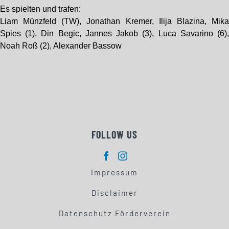
Es spielten und trafen:
Liam Münzfeld (TW), Jonathan Kremer, Ilija Blazina, Mik
Spies (1), Din Begic, Jannes Jakob (3), Luca Savarino (6)
Noah Roß (2), Alexander Bassow
FOLLOW US
Impressum
Disclaimer
Datenschutz Förderverein