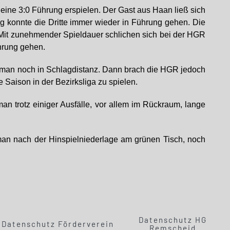
 eine 3:0 Führung erspielen. Der Gast aus Haan ließ sich
ng konnte die Dritte immer wieder in Führung gehen. Die
Mit zunehmender Spieldauer schlichen sich bei der HGR
ührung gehen.
war man noch in Schlagdistanz. Dann brach die HGR jedoch
Saison in der Bezirksliga zu spielen.
n trotz einiger Ausfälle, vor allem im Rückraum, lange
 man nach der Hinspielniederlage am grünen Tisch, noch
Datenschutz HG
Datenschutz Förderverein
Remscheid