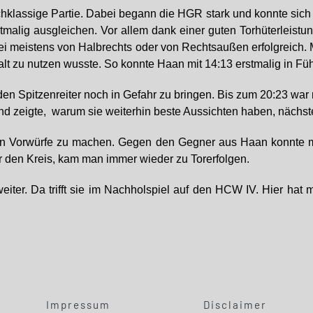
ochklassige Partie. Dabei begann die HGR stark und konnte sich
malig ausgleichen. Vor allem dank einer guten Torhüterleistu
i meistens von Halbrechts oder von Rechtsaußen erfolgreich. 
alt zu nutzen wusste. So konnte Haan mit 14:13 erstmalig in F
m den Spitzenreiter noch in Gefahr zu bringen. Bis zum 20:23 
 zeigte, warum sie weiterhin beste Aussichten haben, nächste 
oßen Vorwürfe zu machen. Gegen den Gegner aus Haan konnte ma
r den Kreis, kam man immer wieder zu Torerfolgen.
eiter. Da trifft sie im Nachholspiel auf den HCW IV. Hier hat
Impressum
Disclaimer