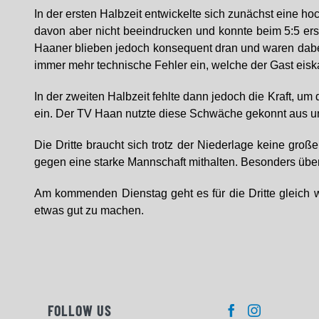
In der ersten Halbzeit entwickelte sich zunächst eine h
davon aber nicht beeindrucken und konnte beim 5:5 erst
Haaner blieben jedoch konsequent dran und waren dabe
immer mehr technische Fehler ein, welche der Gast eisk
In der zweiten Halbzeit fehlte dann jedoch die Kraft, u
ein. Der TV Haan nutzte diese Schwäche gekonnt aus und
Die Dritte braucht sich trotz der Niederlage keine gr
gegen eine starke Mannschaft mithalten. Besonders übe
Am kommenden Dienstag geht es für die Dritte gleich w
etwas gut zu machen.
FOLLOW US