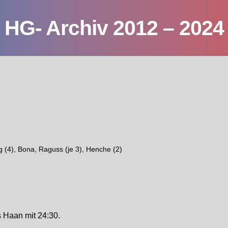
HG- Archiv 2012 – 2024
g (4), Bona, Raguss (je 3), Henche (2)
s Haan mit 24:30.