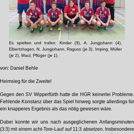
Es spielten und trafen: Kinder (9), A. Jungjohann (4),
Elbertzhagen, N. Jungjohann, Raguss (je 3), Imping, Müller
(je 2), Maul, Pflüger (je 1).
von: Daniel Behle
Heimsieg für die Zweite!
Gegen den SV Wipperfürth hatte die HGR keinerlei Probleme
Fehlende Konstanz über das Spiel hinweg sorgte allerdings fü
ein knapperes Ergebnis als das nötig gewesen wäre.
Dabei konnte wir uns nach ausgeglichenen Anfangsminute
(3:3) mit einem acht-Tore-Lauf auf 11:3 absetzen. Insbesonder