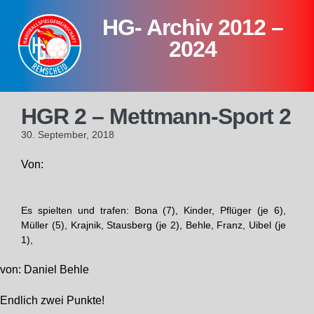
Skip
HG- Archiv 2012 –
to
content
2024
HGR 2 – Mettmann-Sport 2
30. September, 2018
Von:
Es spielten und trafen: Bona (7), Kinder, Pflüger (je 6),
Müller (5), Krajnik, Stausberg (je 2), Behle, Franz, Uibel (je
1),
von: Daniel Behle
Endlich zwei Punkte!