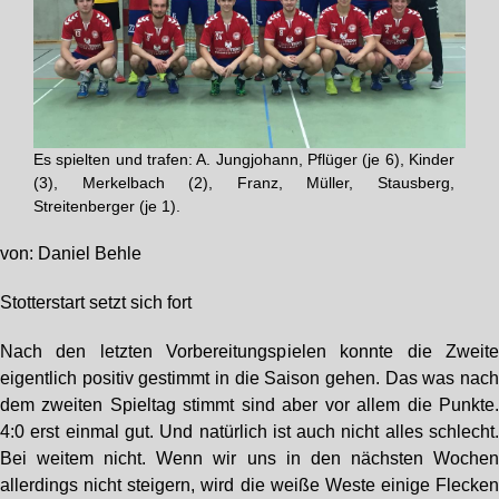
Es spielten und trafen: A. Jungjohann, Pflüger (je 6), Kinder
(3), Merkelbach (2), Franz, Müller, Stausberg,
Streitenberger (je 1).
von: Daniel Behle
Stotterstart setzt sich fort
Nach den letzten Vorbereitungspielen konnte die Zweit
eigentlich positiv gestimmt in die Saison gehen. Das was nac
dem zweiten Spieltag stimmt sind aber vor allem die Punkte
4:0 erst einmal gut. Und natürlich ist auch nicht alles schlecht
Bei weitem nicht. Wenn wir uns in den nächsten Woche
allerdings nicht steigern, wird die weiße Weste einige Flecke