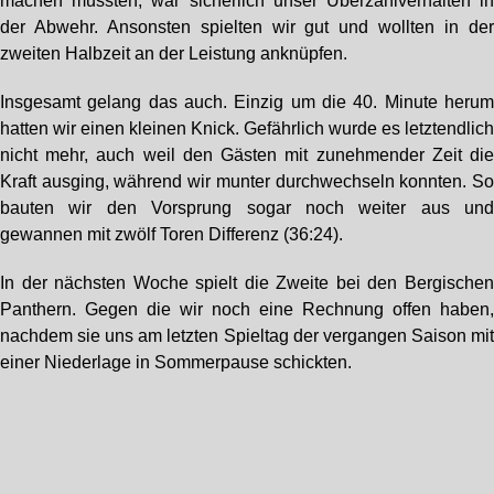
machen mussten, war sicherlich unser Überzahlverhalten i
der Abwehr. Ansonsten spielten wir gut und wollten in de
zweiten Halbzeit an der Leistung anknüpfen.
Insgesamt gelang das auch. Einzig um die 40. Minute heru
hatten wir einen kleinen Knick. Gefährlich wurde es letztendlic
nicht mehr, auch weil den Gästen mit zunehmender Zeit di
Kraft ausging, während wir munter durchwechseln konnten. S
bauten wir den Vorsprung sogar noch weiter aus un
gewannen mit zwölf Toren Differenz (36:24).
In der nächsten Woche spielt die Zweite bei den Bergische
Panthern. Gegen die wir noch eine Rechnung offen haben
nachdem sie uns am letzten Spieltag der vergangen Saison mi
einer Niederlage in Sommerpause schickten.