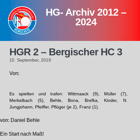
Skip
HG- Archiv 2012 –
to
content
2024
HGR 2 – Bergischer HC 3
15. September, 2019
Von:
Es spielten und trafen: Wittmaack (9), Müller (7),
Merkelbach (5), Behle, Bona, Brefka, Kinder, N.
Jungjohann, Pfeiffer, Pflüger (je 2), Franz (1).
von: Daniel Behle
Ein Start nach Maß!